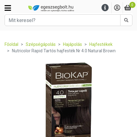
0
Kere
Főoldal
Szépségápolás
Hajápolás
Hajfestékek
Nutricolor Rapid Tartós hajfesték Nr 4.0 Natural Brown