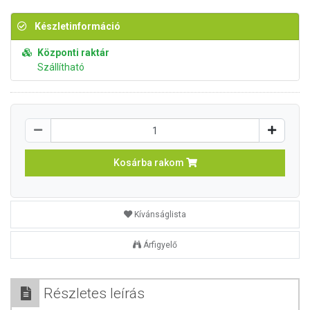
Készletinformáció
Központi raktár
Szállítható
Kosárba rakom
Kívánságlista
Árfigyelő
Részletes leírás