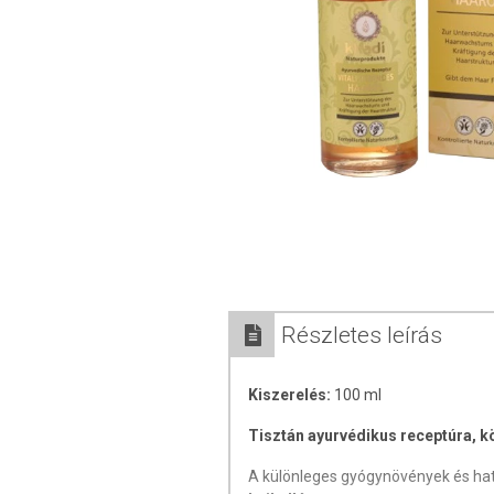
Részletes leírás
Kiszerelés:
100 ml
Tisztán ayurvédikus receptúra, kö
A különleges gyógynövények és h