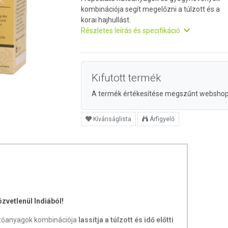
kombinációja segít megelőzni a túlzott és a
korai hajhullást.
Részletes leírás és specifikáció
Kifutott termék
A termék értékesítése megszűnt websho
Kívánságlista
Árfigyelő
zvetlenül Indiából!
atóanyagok kombinációja
lassítja a túlzott és idő előtti