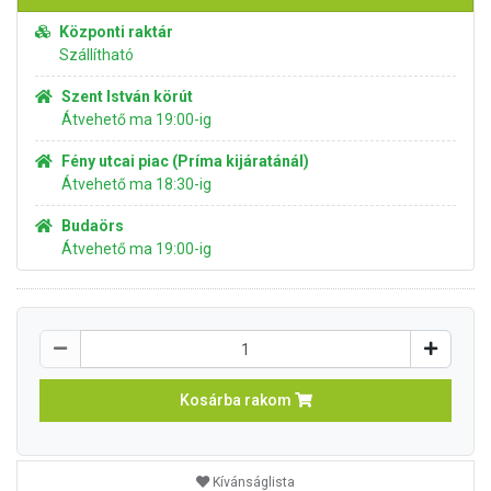
Központi raktár
Szállítható
Szent István körút
Átvehető ma 19:00-ig
Fény utcai piac (Príma kijáratánál)
Átvehető ma 18:30-ig
Budaörs
Átvehető ma 19:00-ig
Kosárba rakom
Kívánságlista