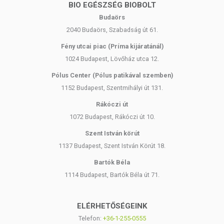
BIO EGÉSZSÉG BIOBOLT
Budaörs
2040 Budaörs, Szabadság út 61.
Fény utcai piac (Príma kijáratánál)
1024 Budapest, Lövőház utca 12.
Pólus Center (Pólus patikával szemben)
1152 Budapest, Szentmihályi út 131.
Rákóczi út
1072 Budapest, Rákóczi út 10.
Szent István körút
1137 Budapest, Szent István Körút 18.
Bartók Béla
1114 Budapest, Bartók Béla út 71.
ELÉRHETŐSÉGEINK
Telefon:
+36-1-255-0555