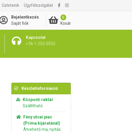
Üzleteink
Ügyfélszolgálat
1 095 Ft
Kosárba rakom
Bejelentkezés
0
Kosár
Saját fiók
Kapcsolat
+36-1-255-0555
Készletinformáció
Központi raktár
Szállítható
Fény utcai piac
(Príma kijáratánál)
Átvehető ma, nyitás: