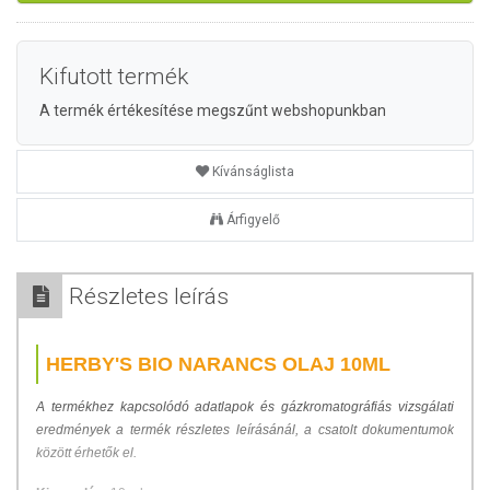
Kifutott termék
A termék értékesítése megszűnt webshopunkban
Kívánságlista
Árfigyelő
Részletes leírás
HERBY'S BIO NARANCS OLAJ 10ML
A termékhez kapcsolódó adatlapok és gázkromatográfiás vizsgálati
eredmények a termék részletes leírásánál, a csatolt dokumentumok
között érhetők el.