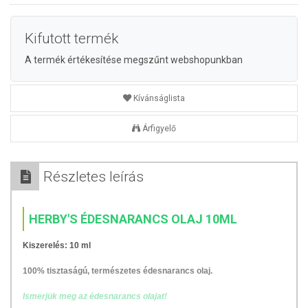
Kifutott termék
A termék értékesítése megszűnt webshopunkban
Kívánságlista
Árfigyelő
Részletes leírás
HERBY'S ÉDESNARANCS OLAJ 10ML
Kiszerelés: 10 ml
100% tisztaságú, természetes édesnarancs olaj.
Ismerjük meg az édesnarancs olajat!