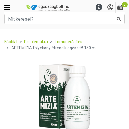
0
Kere
Főoldal
Problémákra
Immunerősítés
ARTEMIZIA folyékony étrend kiegészítő 150 ml