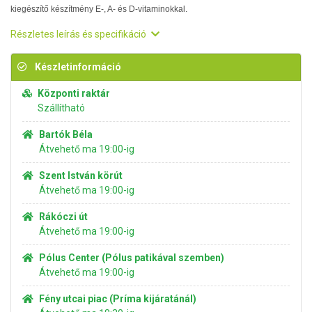
kiegészítő készítmény E-, A- és D-vitaminokkal.
Részletes leírás és specifikáció
Készletinformáció
Központi raktár
Szállítható
Bartók Béla
Átvehető ma 19:00-ig
Szent István körút
Átvehető ma 19:00-ig
Rákóczi út
Átvehető ma 19:00-ig
Pólus Center (Pólus patikával szemben)
Átvehető ma 19:00-ig
Fény utcai piac (Príma kijáratánál)