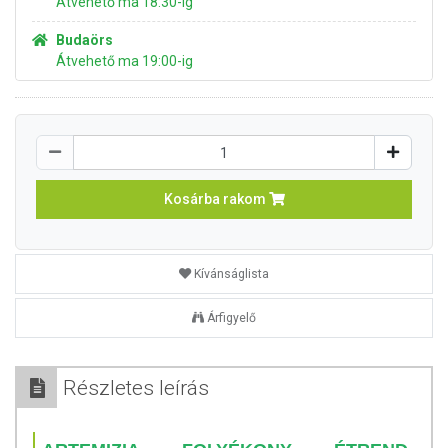
Átvehető ma 18:30-ig
Budaörs
Átvehető ma 19:00-ig
Kosárba rakom
Kívánságlista
Árfigyelő
Részletes leírás