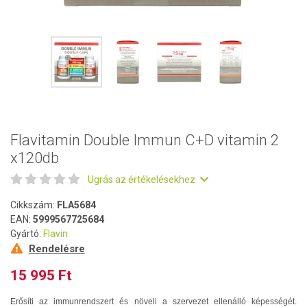
Flavitamin Double Immun C+D vitamin 2
x120db
Ugrás az értékelésekhez
Cikkszám:
FLA5684
EAN:
5999567725684
Gyártó:
Flavin
Rendelésre
15 995 Ft
Erősíti az immunrendszert és növeli a szervezet ellenálló képességét.