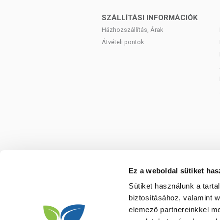
Szobahőmérsékleten, napfénytől védett h
SZÁLLÍTÁSI INFORMÁCIÓK
Házhozszállítás, Árak
Átvételi pontok
Ez a weboldal sütiket has
Sütiket használunk a tart
biztosításához, valamint 
elemező partnereinkkel me