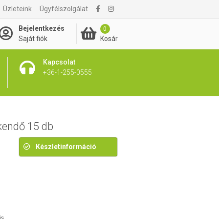
Üzleteink
Ügyfélszolgálat
325 Ft
Bejelentkezés
0
Kosár
Saját fiók
Kapcsolat
+36-1-255-0555
kendő 15 db
Készletinformáció
is