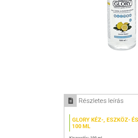
Részletes leírás
GLORY KÉZ-, ESZKÖZ- É
100 ML