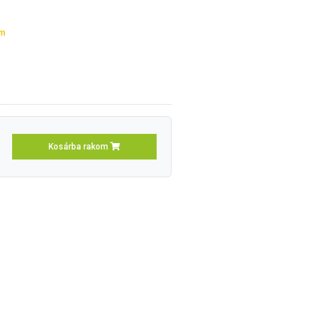
om
Kosárba rakom