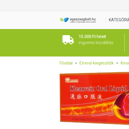
Big Star Kleanvein kivonat a
KATEGÓRI
15.000 Ft felett
ingyenes kiszállítás
Főoldal
Étrend-kiegészítők
Kivo