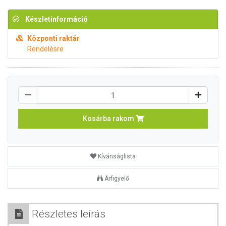
Készletinformáció
Központi raktár
Rendelésre
Kosárba rakom
Kívánságlista
Árfigyelő
Részletes leírás