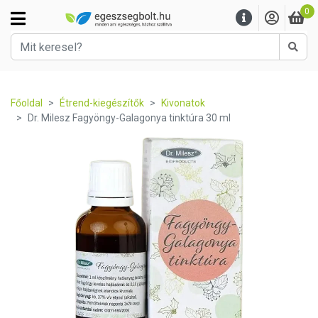
0
Kere
Főoldal
Étrend-kiegészítők
Kivonatok
Dr. Milesz Fagyöngy-Galagonya tinktúra 30 ml