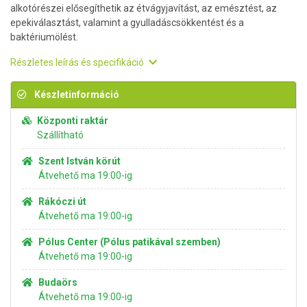
alkotórészei elősegíthetik az étvágyjavítást, az emésztést, az
epekiválasztást, valamint a gyulladáscsökkentést és a
baktériumölést.
Részletes leírás és specifikáció
Készletinformáció
Központi raktár
Szállítható
Szent István körút
Átvehető ma 19:00-ig
Rákóczi út
Átvehető ma 19:00-ig
Pólus Center (Pólus patikával szemben)
Átvehető ma 19:00-ig
Budaörs
Átvehető ma 19:00-ig