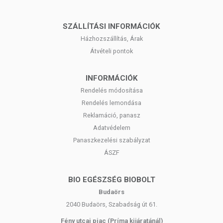
SZÁLLÍTÁSI INFORMÁCIÓK
Házhozszállítás, Árak
Átvételi pontok
INFORMÁCIÓK
Rendelés módosítása
Rendelés lemondása
Reklamáció, panasz
Adatvédelem
Panaszkezelési szabályzat
ÁSZF
BIO EGÉSZSÉG BIOBOLT
Budaörs
2040 Budaörs, Szabadság út 61.
Fény utcai piac (Príma kijáratánál)