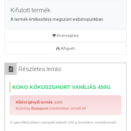
Kifutott termék
A termék értékesítése megszűnt webshopunkban
Kívánságlista
Árfigyelő
Részletes leírás
KOKO KÓKUSZGHURT VANÍLIÁS 450G
Hűtést igénylő termék
, ezért
kizárólag
Budapesti
üzleteinkben vehető át!
A specifikációban szereplő adatok 100 g termékre vonatkoznak!