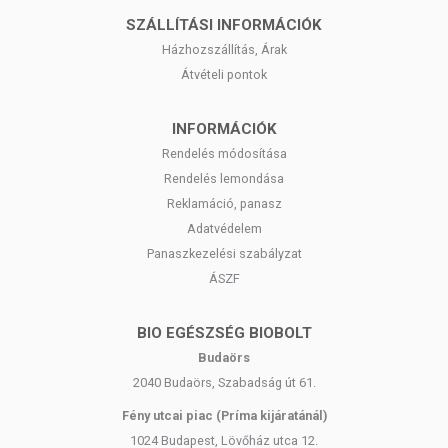
SZÁLLÍTÁSI INFORMÁCIÓK
Házhozszállítás, Árak
Átvételi pontok
INFORMÁCIÓK
Rendelés módosítása
Rendelés lemondása
Reklamáció, panasz
Adatvédelem
Panaszkezelési szabályzat
ÁSZF
BIO EGÉSZSÉG BIOBOLT
Budaörs
2040 Budaörs, Szabadság út 61.
Fény utcai piac (Príma kijáratánál)
1024 Budapest, Lövőház utca 12.