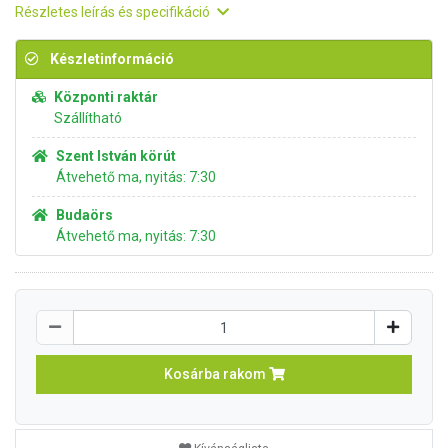
Részletes leírás és specifikáció
Készletinformáció
Központi raktár
Szállítható
Szent István körút
Átvehető ma, nyitás: 7:30
Budaörs
Átvehető ma, nyitás: 7:30
Kosárba rakom