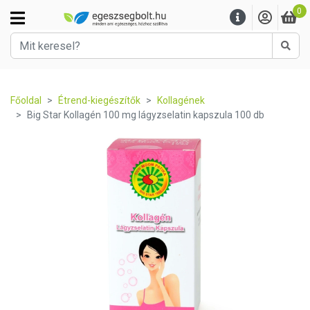
0
Kere
Főoldal
Étrend-kiegészítők
Kollagének
Big Star Kollagén 100 mg lágyzselatin kapszula 100 db