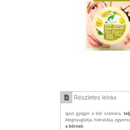
Részletes leírás
Igazi gyógyír a bőr számára,
tel
Megnyugtatja, hidratálja, egyen
a bőrnek
.