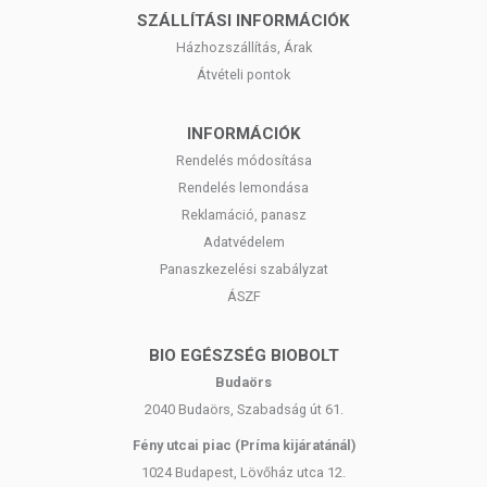
SZÁLLÍTÁSI INFORMÁCIÓK
Házhozszállítás, Árak
Átvételi pontok
INFORMÁCIÓK
Rendelés módosítása
Rendelés lemondása
Reklamáció, panasz
Adatvédelem
Panaszkezelési szabályzat
ÁSZF
BIO EGÉSZSÉG BIOBOLT
Budaörs
2040 Budaörs, Szabadság út 61.
Fény utcai piac (Príma kijáratánál)
1024 Budapest, Lövőház utca 12.