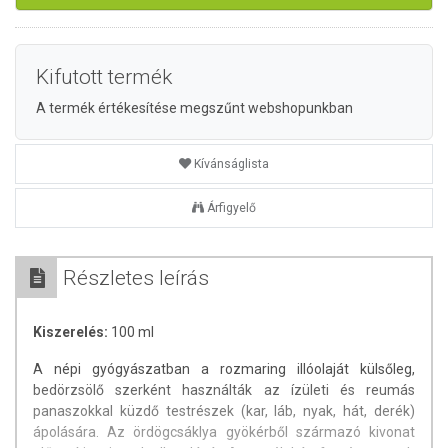
Kifutott termék
A termék értékesítése megszűnt webshopunkban
Kívánságlista
Árfigyelő
Részletes leírás
Kiszerelés:
100 ml
A népi gyógyászatban a rozmaring illóolaját külsőleg,
bedörzsölő szerként használták az ízületi és reumás
panaszokkal küzdő testrészek (kar, láb, nyak, hát, derék)
ápolására. Az ördögcsáklya gyökérből származó kivonat