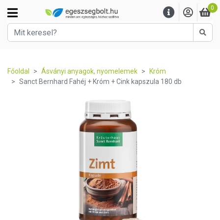
0
Kere
Főoldal
Ásványi anyagok, nyomelemek
Króm
Sanct Bernhard Fahéj + Króm + Cink kapszula 180 db