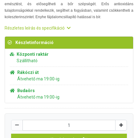
emésztést, és elősegítheti a bőr szépségét. Erős antioxidáns
tulajdonságokkal rendelkezik, segíthet a fogyásban, valamint csökkentheti a
koleszterinszintet. Enyhe fájdalomcsillapító hatással is bír.
Részletes leírás és specifikáció
Készletinformáció
Központi raktár
Szállítható
Rákóczi út
Átvehető ma 19:00-ig
Budaörs
Átvehető ma 19:00-ig