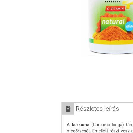
Részletes leírás
A
kurkuma
(Curcuma longa) támo
megőrzését. Emellett részt vesz