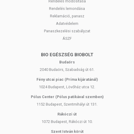
Rendelés módosítása
Rendelés lemondása
Reklamáció, panasz
Adatvédelem
Panaszkezelési szabályzat
ÁSZF
BIO EGÉSZSÉG BIOBOLT
Budaörs
2040 Budaörs, Szabadság út 61.
Fény utcai piac (Príma kijáratánál)
1024 Budapest, Lövőház utca 12.
Pólus Center (Pólus patikával szemben)
1152 Budapest, Szentmihályi út 131.
Rákóczi út
1072 Budapest, Rákóczi út 10.
Szent István körút