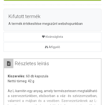
Kifutott termék
A termék értékesítése megszűnt webshopunkban
Kívánságlista
Árfigyelő
Részletes leírás
Kiszerelés:
60 db kapszula
Nettó tömeg: 42 g
Az L-karnitin egy anyag, amely természetesen megtalálható
a szervezetünkben, elsősorban a váz- és szívizomzatban,
valamint a májban és a vesében. Szervezetünknek az L-