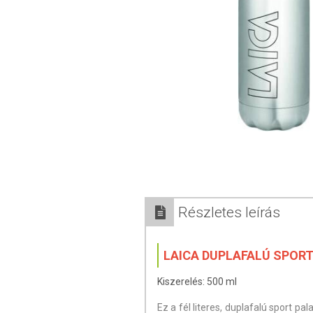
Részletes leírás
LAICA DUPLAFALÚ SPOR
Kiszerelés: 500 ml
Ez a fél literes, duplafalú sport p