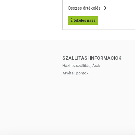
Összes értékelés :
0
Értékelés írása
SZÁLLÍTÁSI INFORMÁCIÓK
Házhozszállítás, Árak
Átvételi pontok