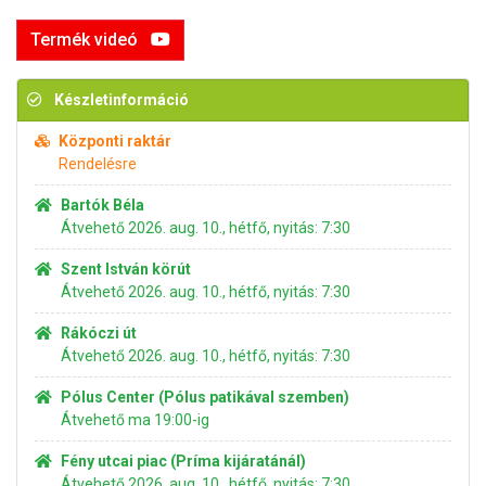
Termék videó
Készletinformáció
Központi raktár
Rendelésre
Bartók Béla
Átvehető 2026. aug. 10., hétfő, nyitás: 7:30
Szent István körút
Átvehető 2026. aug. 10., hétfő, nyitás: 7:30
Rákóczi út
Átvehető 2026. aug. 10., hétfő, nyitás: 7:30
Pólus Center (Pólus patikával szemben)
Átvehető ma 19:00-ig
Fény utcai piac (Príma kijáratánál)
Átvehető 2026. aug. 10., hétfő, nyitás: 7:30