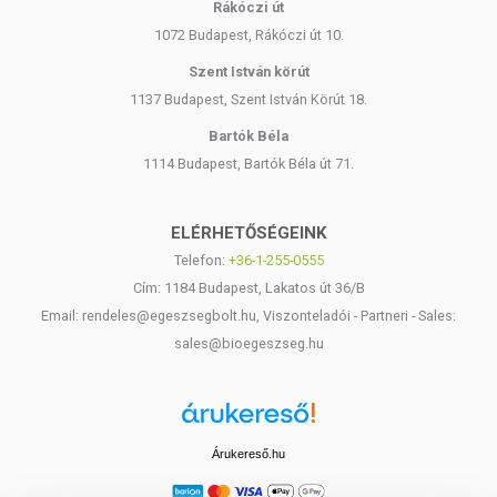
Rákóczi út
1072 Budapest, Rákóczi út 10.
Szent István körút
1137 Budapest, Szent István Körút 18.
Bartók Béla
1114 Budapest, Bartók Béla út 71.
ELÉRHETŐSÉGEINK
Telefon:
+36-1-255-0555
Cím: 1184 Budapest, Lakatos út 36/B
Email: rendeles@egeszsegbolt.hu, Viszonteladói - Partneri - Sales:
sales@bioegeszseg.hu
Árukereső.hu