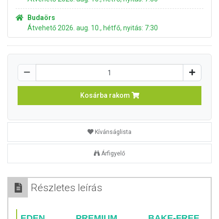
Budaörs
Átvehető 2026. aug. 10., hétfő, nyitás: 7:30
Kosárba rakom
Kívánságlista
Árfigyelő
Részletes leírás
EDEN PREMIUM BAKE-FREE