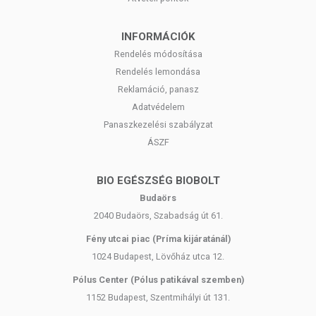
INFORMÁCIÓK
Rendelés módosítása
Rendelés lemondása
Reklamáció, panasz
Adatvédelem
Panaszkezelési szabályzat
ÁSZF
BIO EGÉSZSÉG BIOBOLT
Budaörs
2040 Budaörs, Szabadság út 61.
Fény utcai piac (Príma kijáratánál)
1024 Budapest, Lövőház utca 12.
Pólus Center (Pólus patikával szemben)
1152 Budapest, Szentmihályi út 131.