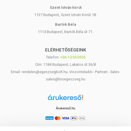
Szent István körút
1137 Budapest, Szent István Körút 18.
Bartók Béla
1114 Budapest, Bartók Béla út 71.
ELÉRHETŐSÉGEINK
Telefon:
+36-1-255-0555
Cím: 1184 Budapest, Lakatos út 36/B
Email: rendeles@egeszsegbolt.hu, Viszonteladói - Partneri - Sales:
sales@bioegeszseg.hu
Árukereső.hu