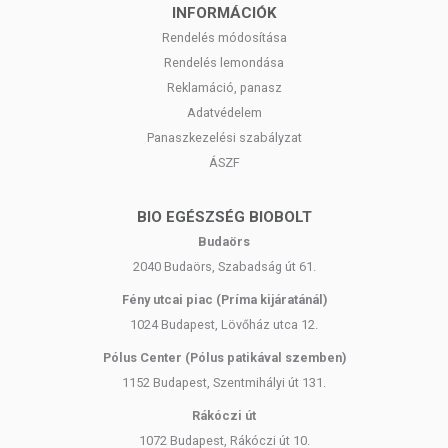
adódóan. A friss, aktuális információkat a termékek csomagolásán
INFORMÁCIÓK
találják meg.
Rendelés módosítása
Rendelés lemondása
Reklamáció, panasz
Adatvédelem
Panaszkezelési szabályzat
ÁSZF
BIO EGÉSZSÉG BIOBOLT
Budaörs
2040 Budaörs, Szabadság út 61.
Fény utcai piac (Príma kijáratánál)
1024 Budapest, Lövőház utca 12.
Pólus Center (Pólus patikával szemben)
1152 Budapest, Szentmihályi út 131.
Rákóczi út
1072 Budapest, Rákóczi út 10.