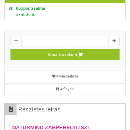
Központi raktár
Szállítható
Kosárba rakom
Kívánságlista
Árfigyelő
Részletes leírás
NATURMIND ZABPEHELYLISZT