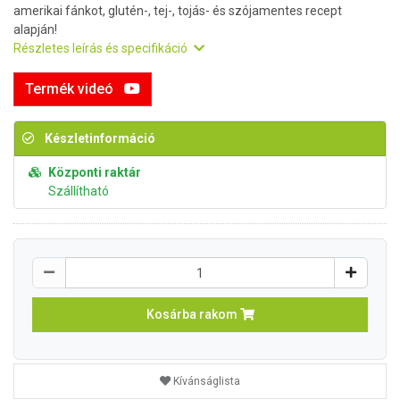
amerikai fánkot, glutén-, tej-, tojás- és szójamentes recept
alapján!
Részletes leírás és specifikáció
Termék videó
Készletinformáció
Központi raktár
Szállítható
Kosárba rakom
Kívánságlista