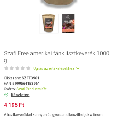
Szafi Free amerikai fánk lisztkeverék 1000
g
Ugrás az értékelésekhez
Cikkszám:
SZFF3961
EAN:
5999564153961
Gyártó:
Szafi Products Kft
Készleten
4 195 Ft
A lisztkeverékkel könnyen és gyorsan elkészíthetjük a finom