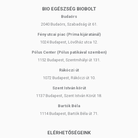
BIO EGÉSZSÉG BIOBOLT
Budaörs
2040 Budaörs, Szabadság út 61.
Fény utcai piac (Príma kijáratánál)
1024 Budapest, Lövőház utca 12.
Pólus Center (Pólus patikával szemben)
1152 Budapest, Szentmihályi út 131.
Rákóczi út
1072 Budapest, Rákóczi út 10.
Szent István körút
1137 Budapest, Szent István Körút 18.
Bartók Béla
1114 Budapest, Bartók Béla út 71.
ELÉRHETŐSÉGEINK