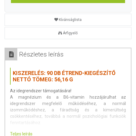
Kívánságlista
Árfigyelő
Részletes leírás
KISZERELÉS: 90 DB ÉTREND-KIEGÉSZÍTŐ
NETTÓ TÖMEG: 56,16 G
Az idegrendszer támogatására!
A magnézium és a B6-vitamin hozzájárulhat az
idegrendszer megfelelő működéséhez, a normál
izomműködéshez, a fáradtság és a kimerültség
csökkentéséhez, továbbá a normál pszichológiai funkciók
fenntartásához.
Teljes leírás