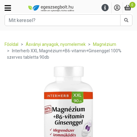
0
Kere
Főoldal
Ásványi anyagok, nyomelemek
Magnézium
Interherb XXL Magnézium+B6-vitamin+Ginsenggel 100%
szerves tabletta 90db