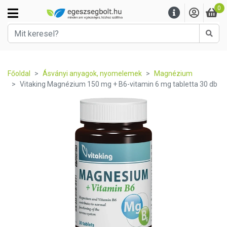
0
Kere
Főoldal
Ásványi anyagok, nyomelemek
Magnézium
Vitaking Magnézium 150 mg + B6-vitamin 6 mg tabletta 30 db