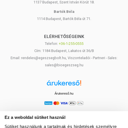
1137 Budapest, Szent István Körút 18.
Bartók Béla
1114 Budapest, Bartók Béla út 71.
ELÉRHETŐSÉGEINK
Telefon:
+36-1-255-0555
Cím: 1184 Budapest, Lakatos út 36/B
Email: rendeles@egeszsegbolt.hu, Viszonteladói - Partneri - Sales:
sales@bioegeszseg.hu
Árukereső.hu
Ez a weboldal sütiket használ
Sütiket használunk a tartalmak és hirdetések személyre