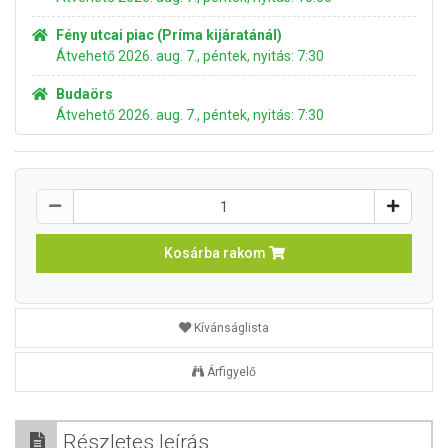
Fény utcai piac (Príma kijáratánál)
Átvehető 2026. aug. 7., péntek, nyitás: 7:30
Budaörs
Átvehető 2026. aug. 7., péntek, nyitás: 7:30
Kosárba rakom
Kívánságlista
Árfigyelő
Részletes leírás