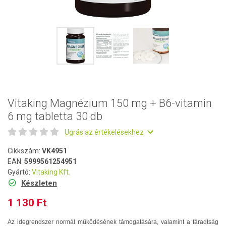
Vitaking Magnézium 150 mg + B6-vitamin
6 mg tabletta 30 db
Ugrás az értékelésekhez
Cikkszám:
VK4951
EAN:
5999561254951
Gyártó:
Vitaking Kft.
Készleten
1 130 Ft
Az idegrendszer normál működésének támogatására, valamint a fáradtság