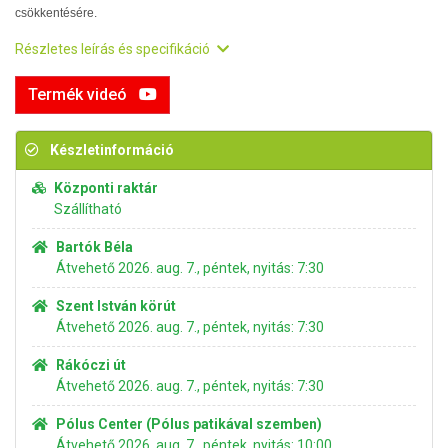
csökkentésére.
Részletes leírás és specifikáció
Termék videó
Készletinformáció
Központi raktár
Szállítható
Bartók Béla
Átvehető 2026. aug. 7., péntek, nyitás: 7:30
Szent István körút
Átvehető 2026. aug. 7., péntek, nyitás: 7:30
Rákóczi út
Átvehető 2026. aug. 7., péntek, nyitás: 7:30
Pólus Center (Pólus patikával szemben)
Átvehető 2026. aug. 7., péntek, nyitás: 10:00