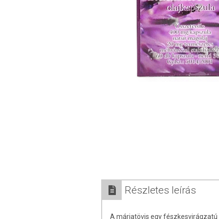
Részletes leírás
A máriatövis egy fészkesvirágzatú