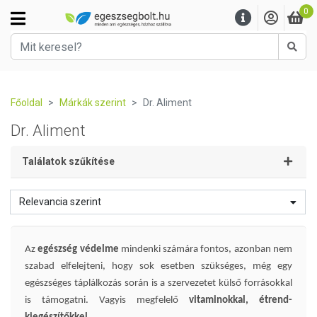
0
Kere
Főoldal
Márkák szerint
Dr. Aliment
Dr. Aliment
Találatok szűkítése
Relevancia szerint
Az
egészség védelme
mindenki számára fontos, azonban nem
szabad elfelejteni, hogy sok esetben szükséges, még egy
egészséges táplálkozás során is a szervezetet külső forrásokkal
is támogatni. Vagyis megfelelő
vitaminokkal, étrend-