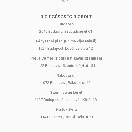
ÁSZF
BIO EGÉSZSÉG BIOBOLT
Budaörs
2040 Budaörs, Szabadság út 61.
Fény utcai piac (Príma kijáratánál)
1024 Budapest, Lövőház utca 12.
Pólus Center (Pólus patikával szemben)
1152 Budapest, Szentmihályi út 131.
Rákóczi út
1072 Budapest, Rákóczi út 10.
Szent István körút
1137 Budapest, Szent István Körút 18.
Bartók Béla
1114 Budapest, Bartók Béla út 71.