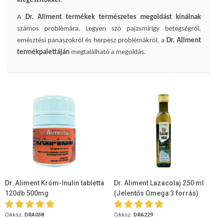
kiegészítőkkel
.
A
Dr. Aliment termékek
természetes megoldást kínálnak
számos problémára. Legyen szó pajzsmirigy betegségről,
emésztési panaszokról és herpesz problémákról, a
Dr. Aliment
termékpalettáján
megtalálható a megoldás.
Dr. Aliment Króm-Inulin tabletta
Dr. Aliment Lazacolaj 250 ml
120db 500mg
(Jelentős Omega 3 forrás)
Cikksz.
DRA038
Cikksz.
DRA229