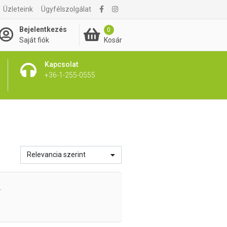
Üzleteink
Ügyfélszolgálat
Bejelentkezés
0
Kosár
Saját fiók
Kapcsolat
+36-1-255-0555
Relevancia szerint
.