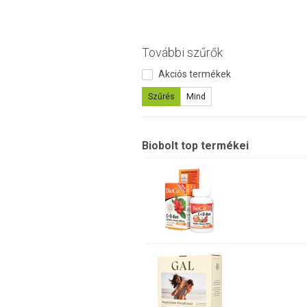
További szűrők
Akciós termékek
Szűrés
Mind
Biobolt top termékei