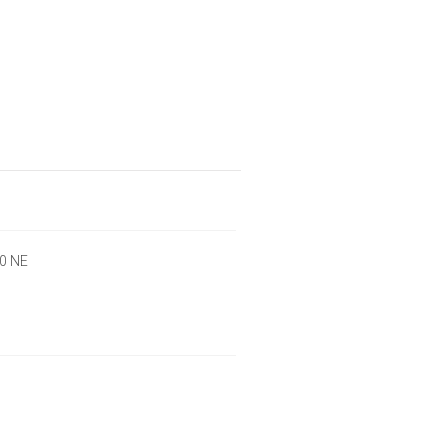
00 NE