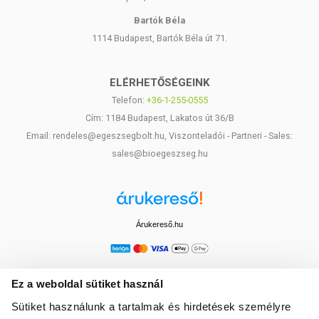
Bartók Béla
1114 Budapest, Bartók Béla út 71.
ELÉRHETŐSÉGEINK
Telefon:
+36-1-255-0555
Cím: 1184 Budapest, Lakatos út 36/B
Email: rendeles@egeszsegbolt.hu, Viszonteladói - Partneri - Sales:
sales@bioegeszseg.hu
Árukereső.hu
Ez a weboldal sütiket használ
Sütiket használunk a tartalmak és hirdetések személyre