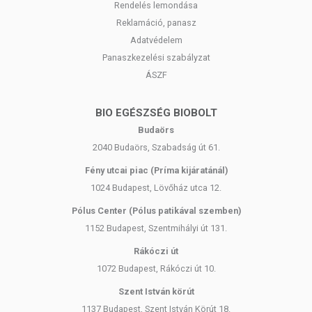
Rendelés lemondása
Reklamáció, panasz
Adatvédelem
Panaszkezelési szabályzat
ÁSZF
BIO EGÉSZSÉG BIOBOLT
Budaörs
2040 Budaörs, Szabadság út 61.
Fény utcai piac (Príma kijáratánál)
1024 Budapest, Lövőház utca 12.
Pólus Center (Pólus patikával szemben)
1152 Budapest, Szentmihályi út 131.
Rákóczi út
1072 Budapest, Rákóczi út 10.
Szent István körút
1137 Budapest, Szent István Körút 18.