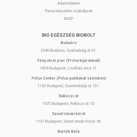
Adatvédelem
Panaszkezelési szabályzat
ÁSZF
BIO EGÉSZSÉG BIOBOLT
Budaörs
2040 Budaörs, Szabadság út 61.
Fény utcai piac (Príma kijáratánál)
1024 Budapest, Lövőház utca 12.
Pólus Center (Pólus patikával szemben)
1152 Budapest, Szentmihályi út 131.
Rákóczi út
1072 Budapest, Rákóczi út 10.
Szent István körút
1137 Budapest, Szent István Körút 18.
Bartók Béla