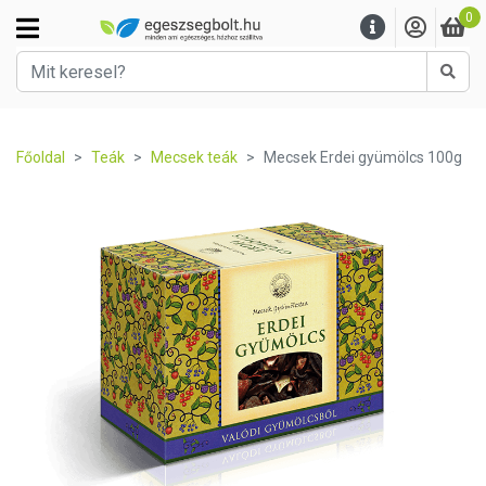
0
Kere
Főoldal
Teák
Mecsek teák
Mecsek Erdei gyümölcs 100g