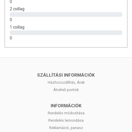
0
2 csillag
0
1 csillag
0
SZÁLLÍTÁSI INFORMÁCIÓK
Házhozszállítás, Árak
Átvételi pontok
INFORMÁCIÓK
Rendelés módosítása
Rendelés lemondása
Reklamáció, panasz