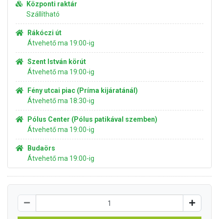
Központi raktár
Szállítható
Rákóczi út
Átvehető ma 19:00-ig
Szent István körút
Átvehető ma 19:00-ig
Fény utcai piac (Príma kijáratánál)
Átvehető ma 18:30-ig
Pólus Center (Pólus patikával szemben)
Átvehető ma 19:00-ig
Budaörs
Átvehető ma 19:00-ig