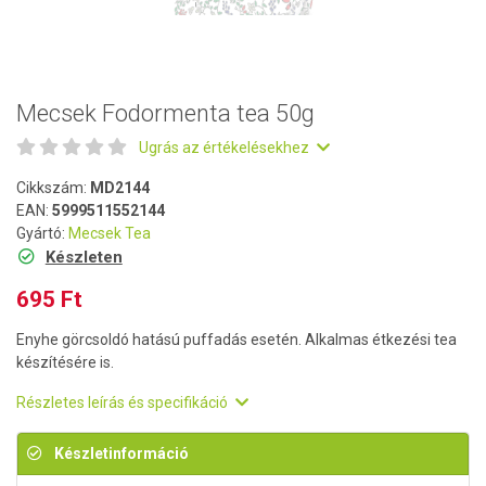
Mecsek Fodormenta tea 50g
Ugrás az értékelésekhez
Cikkszám:
MD2144
EAN:
5999511552144
Gyártó:
Mecsek Tea
Készleten
695 Ft
Enyhe görcsoldó hatású puffadás esetén. Alkalmas étkezési tea
készítésére is.
Részletes leírás és specifikáció
Készletinformáció