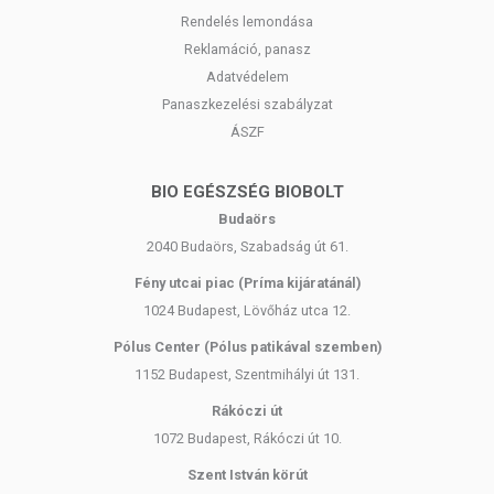
Rendelés lemondása
Reklamáció, panasz
Adatvédelem
Panaszkezelési szabályzat
ÁSZF
BIO EGÉSZSÉG BIOBOLT
Budaörs
2040 Budaörs, Szabadság út 61.
Fény utcai piac (Príma kijáratánál)
1024 Budapest, Lövőház utca 12.
Pólus Center (Pólus patikával szemben)
1152 Budapest, Szentmihályi út 131.
Rákóczi út
1072 Budapest, Rákóczi út 10.
Szent István körút