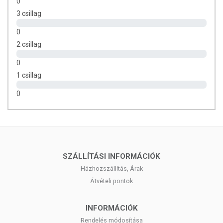
0
3 csillag
0
2 csillag
0
1 csillag
0
SZÁLLÍTÁSI INFORMÁCIÓK
Házhozszállítás, Árak
Átvételi pontok
INFORMÁCIÓK
Rendelés módosítása