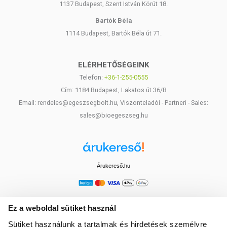
1137 Budapest, Szent István Körút 18.
Bartók Béla
1114 Budapest, Bartók Béla út 71.
ELÉRHETŐSÉGEINK
Telefon:
+36-1-255-0555
Cím: 1184 Budapest, Lakatos út 36/B
Email: rendeles@egeszsegbolt.hu, Viszonteladói - Partneri - Sales:
sales@bioegeszseg.hu
Árukereső.hu
Ez a weboldal sütiket használ
Sütiket használunk a tartalmak és hirdetések személyre