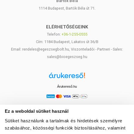
Bartók Béla
1114 Budapest, Bartók Béla út 71.
ELÉRHETŐSÉGEINK
Telefon:
+36-1-255-0555
Cím: 1184 Budapest, Lakatos út 36/B
Email: rendeles@egeszsegbolt.hu, Viszonteladói - Partneri - Sales:
sales@bioegeszseg.hu
Árukereső.hu
Ez a weboldal sütiket használ
Sütiket használunk a tartalmak és hirdetések személyre
szabásához, közösségi funkciók biztosításához, valamint