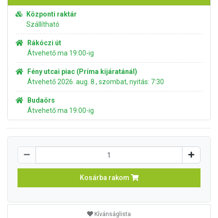
Központi raktár
Szállítható
Rákóczi út
Átvehető ma 19:00-ig
Fény utcai piac (Príma kijáratánál)
Átvehető 2026. aug. 8., szombat, nyitás: 7:30
Budaörs
Átvehető ma 19:00-ig
Kosárba rakom
Kívánságlista