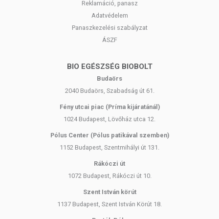
Reklamáció, panasz
Adatvédelem
Panaszkezelési szabályzat
ÁSZF
BIO EGÉSZSÉG BIOBOLT
Budaörs
2040 Budaörs, Szabadság út 61.
Fény utcai piac (Príma kijáratánál)
1024 Budapest, Lövőház utca 12.
Pólus Center (Pólus patikával szemben)
1152 Budapest, Szentmihályi út 131.
Rákóczi út
1072 Budapest, Rákóczi út 10.
Szent István körút
1137 Budapest, Szent István Körút 18.