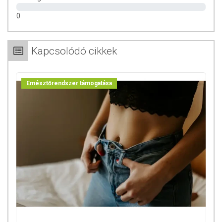
információkat a termékek csomagolásán találhatja meg.
0
Kapcsolódó cikkek
Emésztőrendszer támogatása