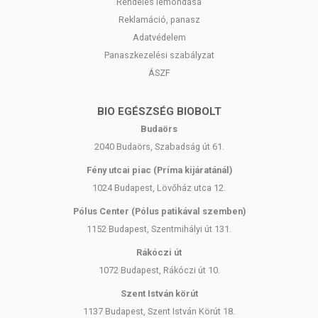
Rendelés lemondása
Reklamáció, panasz
Adatvédelem
Panaszkezelési szabályzat
ÁSZF
BIO EGÉSZSÉG BIOBOLT
Budaörs
2040 Budaörs, Szabadság út 61.
Fény utcai piac (Príma kijáratánál)
1024 Budapest, Lövőház utca 12.
Pólus Center (Pólus patikával szemben)
1152 Budapest, Szentmihályi út 131.
Rákóczi út
1072 Budapest, Rákóczi út 10.
Szent István körút
1137 Budapest, Szent István Körút 18.