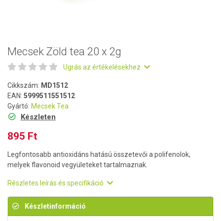
Mecsek Zöld tea 20 x 2g
Ugrás az értékelésekhez
Cikkszám:
MD1512
EAN:
5999511551512
Gyártó:
Mecsek Tea
Készleten
895 Ft
Legfontosabb antioxidáns hatású összetevői a polifenolok,
melyek flavonoid vegyületeket tartalmaznak.
Részletes leírás és specifikáció
Készletinformáció