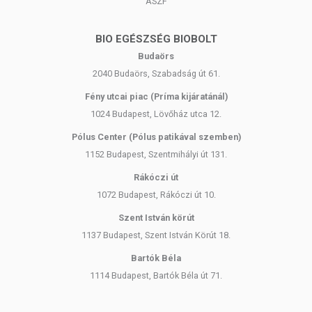
ÁSZF
BIO EGÉSZSÉG BIOBOLT
Budaörs
2040 Budaörs, Szabadság út 61.
Fény utcai piac (Príma kijáratánál)
1024 Budapest, Lövőház utca 12.
Pólus Center (Pólus patikával szemben)
1152 Budapest, Szentmihályi út 131.
Rákóczi út
1072 Budapest, Rákóczi út 10.
Szent István körút
1137 Budapest, Szent István Körút 18.
Bartók Béla
1114 Budapest, Bartók Béla út 71.