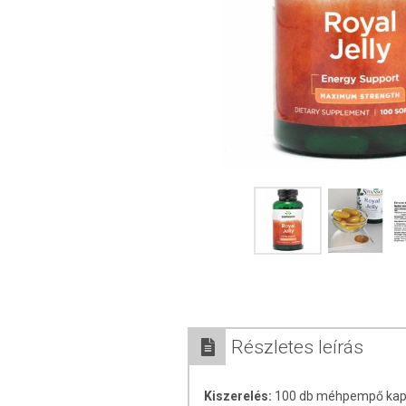
Részletes leírás
Kiszerelés:
100 db méhpempő kap