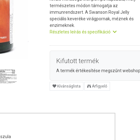
természetes módon támogatja az
immunrendszert. A Swanson Royal Jelly
speciális keveréke virágpornak, méznek és
enzimeknek.
Részletes leírás és specifikáció
Kifutott termék
A termék értékesítése megszűnt websho
Kívánságlista
Árfigyelő
szula