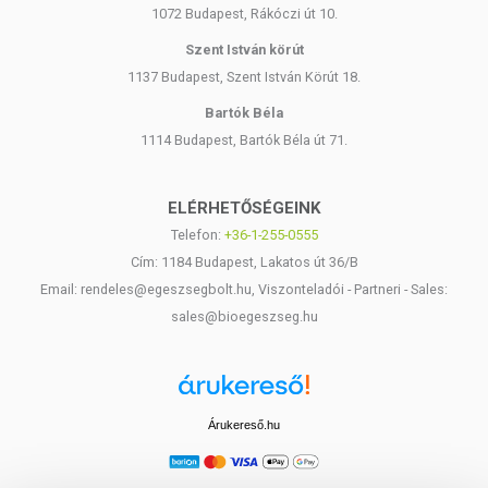
1072 Budapest, Rákóczi út 10.
Szent István körút
1137 Budapest, Szent István Körút 18.
Bartók Béla
1114 Budapest, Bartók Béla út 71.
ELÉRHETŐSÉGEINK
Telefon:
+36-1-255-0555
Cím: 1184 Budapest, Lakatos út 36/B
Email: rendeles@egeszsegbolt.hu, Viszonteladói - Partneri - Sales:
sales@bioegeszseg.hu
Árukereső.hu