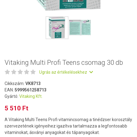
Vitaking Multi Profi Teens csomag 30 db
Ugrás az értékelésekhez
Cikkszám:
VK8713
EAN:
5999561258713
Gyártó:
Vitaking Kft.
5 510 Ft
A Vitaking Multi Teens Profi vitamincsomag a tinédzser korosztály
szervezetének igényeihez igazítva tartalmazza a legfontosabb
vitaminokat, ásványi anyagokat és tápanyagokat.