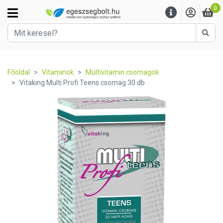
0
Kere
Főoldal
Vitaminok
Multivitamin csomagok
Vitaking Multi Profi Teens csomag 30 db