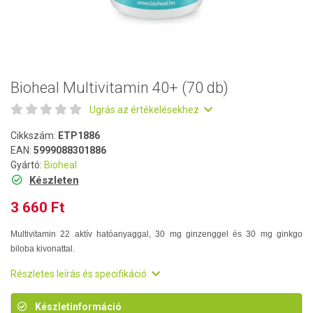
Bioheal Multivitamin 40+ (70 db)
Ugrás az értékelésekhez
Cikkszám:
ETP1886
EAN:
5999088301886
Gyártó:
Bioheal
Készleten
3 660 Ft
Multivitamin 22 aktív hatóanyaggal, 30 mg ginzenggel és 30 mg ginkgo
biloba kivonattal.
Részletes leírás és specifikáció
Készletinformáció