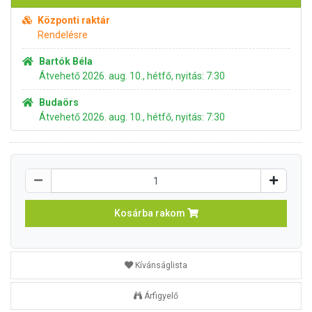
Központi raktár
Rendelésre
Bartók Béla
Átvehető 2026. aug. 10., hétfő, nyitás: 7:30
Budaörs
Átvehető 2026. aug. 10., hétfő, nyitás: 7:30
Kosárba rakom
Kívánságlista
Árfigyelő