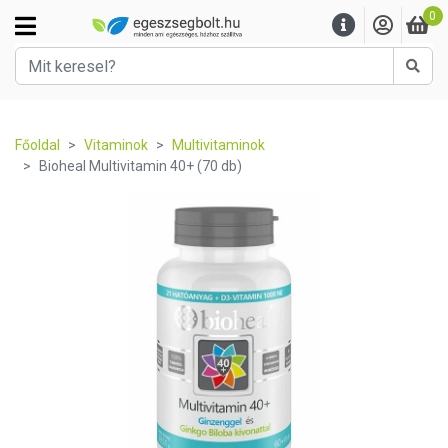
0
Kere
Főoldal
Vitaminok
Multivitaminok
Bioheal Multivitamin 40+ (70 db)