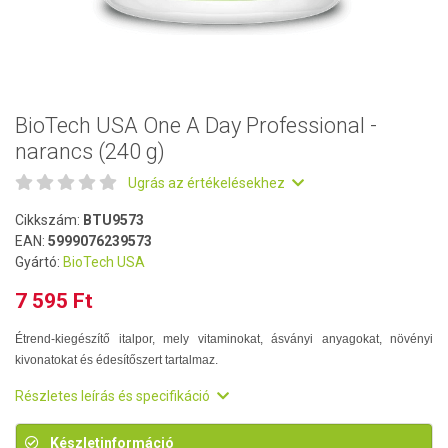
BioTech USA One A Day Professional -
narancs (240 g)
Ugrás az értékelésekhez
Cikkszám:
BTU9573
EAN:
5999076239573
Gyártó:
BioTech USA
7 595 Ft
Étrend-kiegészítő italpor, mely vitaminokat, ásványi anyagokat, növényi
kivonatokat és édesítőszert tartalmaz.
Részletes leírás és specifikáció
Készletinformáció