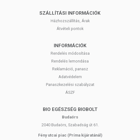
SZÁLLÍTÁSI INFORMÁCIÓK
Házhozszállítás, Árak
Átvételi pontok
INFORMÁCIÓK
Rendelés módosítása
Rendelés lemondása
Reklamáció, panasz
Adatvédelem
Panaszkezelési szabályzat
ÁSZF
BIO EGÉSZSÉG BIOBOLT
Budaörs
2040 Budaörs, Szabadság út 61.
Fény utcai piac (Príma kijáratánál)