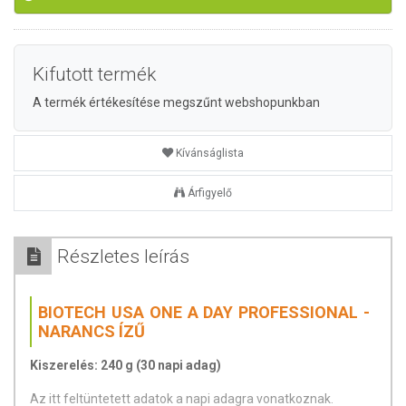
Kifutott termék
A termék értékesítése megszűnt webshopunkban
Kívánságlista
Árfigyelő
Részletes leírás
BIOTECH USA ONE A DAY PROFESSIONAL -
NARANCS ÍZŰ
Kiszerelés: 240 g (30 napi adag)
Az itt feltüntetett adatok a napi adagra vonatkoznak.