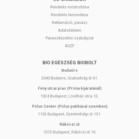
Rendelés módosítása
Rendelés lemondása
Reklamáció, panasz
Adatvédelem
Panaszkezelési szabályzat
ÁSZF
BIO EGÉSZSÉG BIOBOLT
Budaörs
2040 Budaörs, Szabadság út 61.
Fény utcai piac (Príma kijáratánál)
1024 Budapest, Lövőház utca 12.
Pólus Center (Pólus patikával szemben)
1152 Budapest, Szentmihályi út 131.
Rákóczi út
1072 Budapest, Rákóczi út 10.