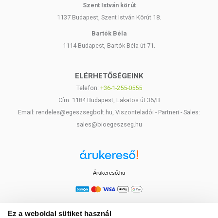
Szent István körút
1137 Budapest, Szent István Körút 18.
Bartók Béla
1114 Budapest, Bartók Béla út 71.
ELÉRHETŐSÉGEINK
Telefon:
+36-1-255-0555
Cím: 1184 Budapest, Lakatos út 36/B
Email: rendeles@egeszsegbolt.hu, Viszonteladói - Partneri - Sales:
sales@bioegeszseg.hu
Árukereső.hu
Ez a weboldal sütiket használ