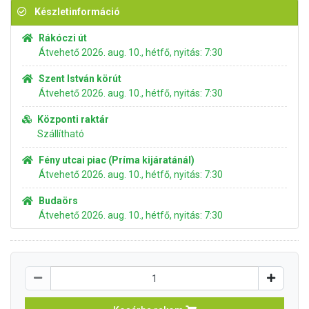
Készletinformáció
Rákóczi út
Átvehető 2026. aug. 10., hétfő, nyitás: 7:30
Szent István körút
Átvehető 2026. aug. 10., hétfő, nyitás: 7:30
Központi raktár
Szállítható
Fény utcai piac (Príma kijáratánál)
Átvehető 2026. aug. 10., hétfő, nyitás: 7:30
Budaörs
Átvehető 2026. aug. 10., hétfő, nyitás: 7:30