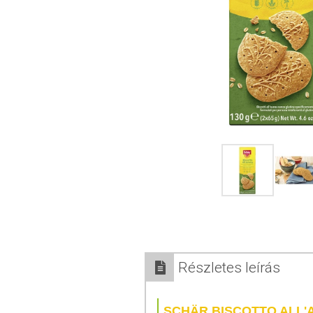
Részletes leírás
SCHÄR BISCOTTO ALL'