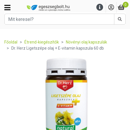
0
Kere
Főoldal
Étrend-kiegészítők
Növényi olaj kapszulák
Dr. Herz Ligetszépe olaj + E-vitamin kapszula 60 db