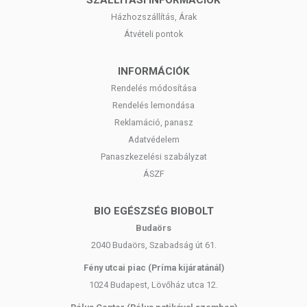
SZÁLLÍTÁSI INFORMÁCIÓK
Házhozszállítás, Árak
Átvételi pontok
INFORMÁCIÓK
Rendelés módosítása
Rendelés lemondása
Reklamáció, panasz
Adatvédelem
Panaszkezelési szabályzat
ÁSZF
BIO EGÉSZSÉG BIOBOLT
Budaörs
2040 Budaörs, Szabadság út 61.
Fény utcai piac (Príma kijáratánál)
1024 Budapest, Lövőház utca 12.