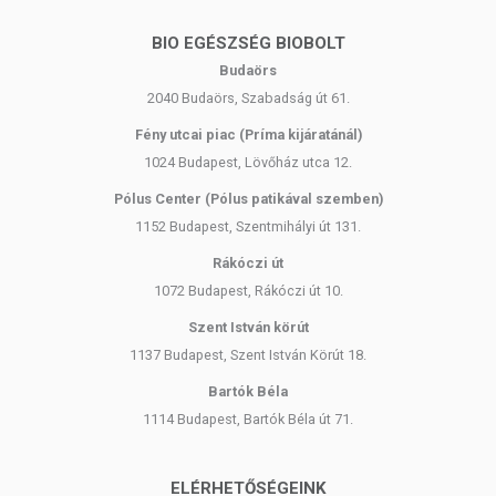
BIO EGÉSZSÉG BIOBOLT
Budaörs
2040 Budaörs, Szabadság út 61.
Fény utcai piac (Príma kijáratánál)
1024 Budapest, Lövőház utca 12.
Pólus Center (Pólus patikával szemben)
1152 Budapest, Szentmihályi út 131.
Rákóczi út
1072 Budapest, Rákóczi út 10.
Szent István körút
1137 Budapest, Szent István Körút 18.
Bartók Béla
1114 Budapest, Bartók Béla út 71.
ELÉRHETŐSÉGEINK