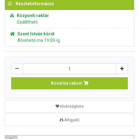
Készletinformáció
Központi raktár
Szállítható
Szent István körút
Átvehető ma 19:00-ig
Kosárba rakom
Kívánságlista
Árfigyelő