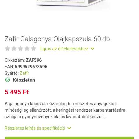
Zafír Galagonya Olajkapszula 60 db
Ugrás az értékelésekhez
Cikkszám:
ZAF596
EAN:
5999529673596
Gyártó:
Zafír
Készleten
5 495 Ft
A galagonya kapszula kizárólag természetes anyagokból,
minőségileg ellenőrzött, a keringési rendszer karbantartására
szolgáló gyógynövények olajos kivonatából készült.
Részletes leírás és specifikáció