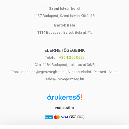
Szent István körút
1137 Budapest, Szent István Körút 18.
Bartók Béla
1114 Budapest, Bartók Béla út 71.
ELÉRHETŐSÉGEINK
Telefon:
+36-1-255-0555
Cím: 1184 Budapest, Lakatos út 36/B
Email: rendeles@egeszsegbolt.hu, Viszonteladói - Partneri - Sales:
sales@bioegeszseg.hu
Árukereső.hu