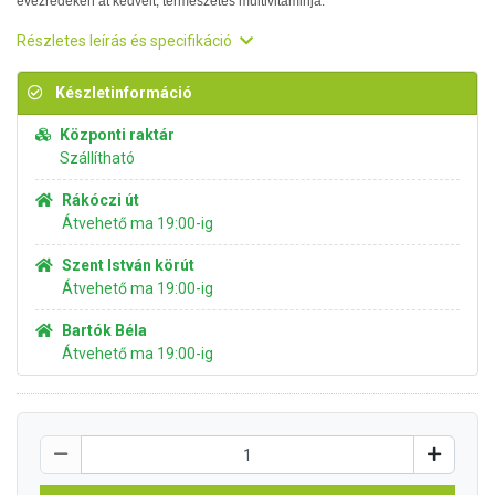
évezredeken át kedvelt, természetes multivitaminja.
Részletes leírás és specifikáció
Készletinformáció
Központi raktár
Szállítható
Rákóczi út
Átvehető ma 19:00-ig
Szent István körút
Átvehető ma 19:00-ig
Bartók Béla
Átvehető ma 19:00-ig