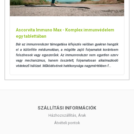
Ascorvita Immuno Max - Komplex immunvédelem
egy tablettában
Bár az immunrendszer támogatása kifejezés valóban gyakran hangzik
el a különféle médiumokban, a mögötte zajló folyamatok korántsem
felszínesek vagy egyszerűek. Az immunrendszer nem egyetlen szerv
vagy mechanizmus, hanem összetett, folyamatosan alkalmazkodó
védekező hálózat. Működésének hatékonysága nagymértékben f...
SZÁLLÍTÁSI INFORMÁCIÓK
Házhozszállítás, Árak
Átvételi pontok