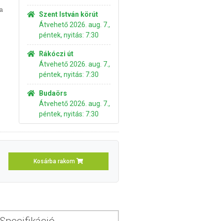
 a
Szent István körút
Átvehető 2026. aug. 7.,
péntek, nyitás: 7:30
Rákóczi út
Átvehető 2026. aug. 7.,
péntek, nyitás: 7:30
Budaörs
Átvehető 2026. aug. 7.,
péntek, nyitás: 7:30
Kosárba rakom