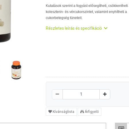
Kutatások szerint a fogyást elősegítheti, csökkentheti
koleszterin- és vércukorszintet, valamint enyhítheti a
cukorbetegség tüneteit.
Részletes leírás és specifikáció
Kívánságlista
Árfigyelő