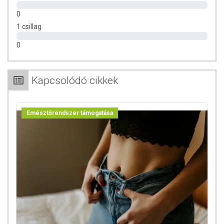
0
1 csillag
0
Kapcsolódó cikkek
Emésztőrendszer támogatása