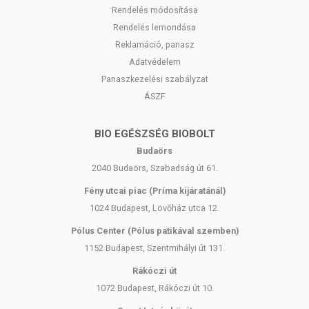
Rendelés módosítása
Rendelés lemondása
Reklamáció, panasz
Adatvédelem
Panaszkezelési szabályzat
ÁSZF
BIO EGÉSZSÉG BIOBOLT
Budaörs
2040 Budaörs, Szabadság út 61.
Fény utcai piac (Príma kijáratánál)
1024 Budapest, Lövőház utca 12.
Pólus Center (Pólus patikával szemben)
1152 Budapest, Szentmihályi út 131.
Rákóczi út
1072 Budapest, Rákóczi út 10.