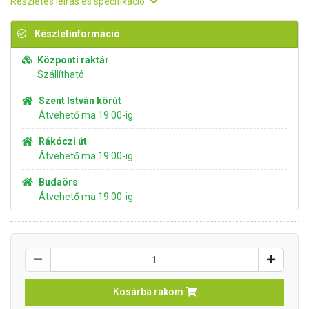
Részletes leírás és specifikáció
Készletinformáció
Központi raktár
Szállítható
Szent István körút
Átvehető ma 19:00-ig
Rákóczi út
Átvehető ma 19:00-ig
Budaörs
Átvehető ma 19:00-ig
Kosárba rakom