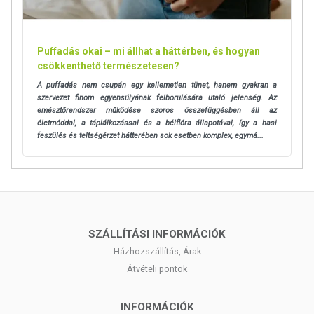
Puffadás okai – mi állhat a háttérben, és hogyan
csökkenthető természetesen?
A puffadás nem csupán egy kellemetlen tünet, hanem gyakran a
szervezet finom egyensúlyának felborulására utaló jelenség. Az
emésztőrendszer működése szoros összefüggésben áll az
életmóddal, a táplálkozással és a bélflóra állapotával, így a hasi
feszülés és teltségérzet hátterében sok esetben komplex, egymá...
SZÁLLÍTÁSI INFORMÁCIÓK
Házhozszállítás, Árak
Átvételi pontok
INFORMÁCIÓK