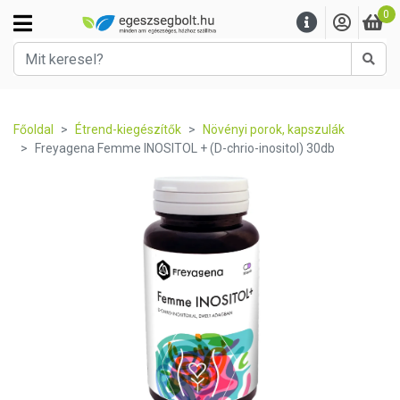
0
Kere
Főoldal
Étrend-kiegészítők
Növényi porok, kapszulák
Freyagena Femme INOSITOL + (D-chrio-inositol) 30db