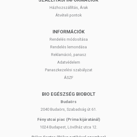
Házhozszállítás, Árak
Átvételi pontok
INFORMÁCIÓK
Rendelés módosítása
Rendelés lemondása
Reklamáció, panasz
Adatvédelem
Panaszkezelési szabályzat
ÁSZF
BIO EGÉSZSÉG BIOBOLT
Budaörs
2040 Budaörs, Szabadság út 61.
Fény utcai piac (Príma kijáratánál)
1024 Budapest, Lövőház utca 12.