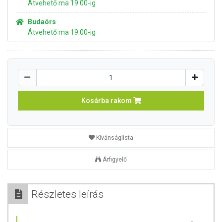
Átvehető ma 19:00-ig
Budaörs
Átvehető ma 19:00-ig
Kosárba rakom
Kívánságlista
Árfigyelő
Részletes leírás